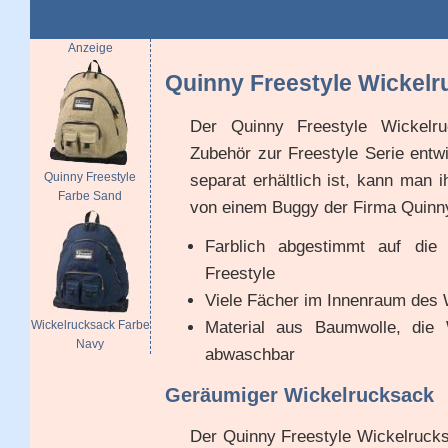
Anzeige
Quinny Freestyle Wickel
Der Quinny Freestyle Wickelr
Zubehör zur Freestyle Serie entwi
Quinny Freestyle
separat erhältlich ist, kann man 
Farbe Sand
von einem Buggy der Firma Quinn
Farblich abgestimmt auf die
Freestyle
Viele Fächer im Innenraum des
Material aus Baumwolle, die W
Wickelrucksack Farbe
Navy
abwaschbar
Geräumiger Wickelrucksack
Der Quinny Freestyle Wickelrucks