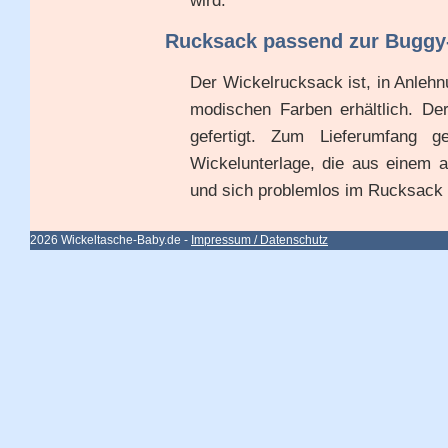
wird.
Rucksack passend zur Buggy-
Der Wickelrucksack ist, in Anlehn
modischen Farben erhältlich. D
gefertigt. Zum Lieferumfang g
Wickelunterlage, die aus einem a
und sich problemlos im Rucksack 
2026 Wickeltasche-Baby.de -
Impressum / Datenschutz